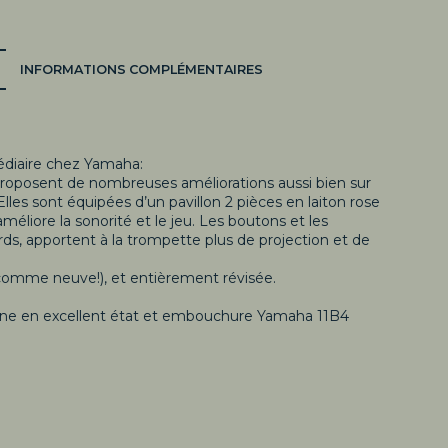
INFORMATIONS COMPLÉMENTAIRES
diaire chez Yamaha:
roposent de nombreuses améliorations aussi bien sur
lles sont équipées d’un pavillon 2 pièces en laiton rose
améliore la sonorité et le jeu. Les boutons et les
s, apportent à la trompette plus de projection et de
comme neuve!), et entièrement révisée.
gine en excellent état et embouchure Yamaha 11B4