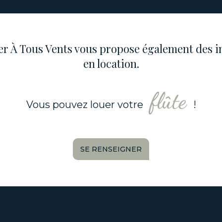
ier À Tous Vents vous propose également des 
en location.
cornet
Vous pouvez louer votre
!
SE RENSEIGNER