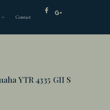
e
Contact
aha YTR 4335 GII S