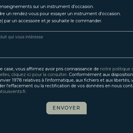
renseignements sur un instrument d'occasion.
dre un rendez-vous pour essayer un instrument d'occasion.
(e) par un accessoire et je souhaite le commander.
e case, vous affirmez avoir pris connaissance de
notre politique
les, cliquez ici pour la consulter
. Conformément aux disposition
anvier 1978 relatives à l’informatique, aux fichiers et aux libertés
l'effacement ou la rectification de vos données en nous contac
tousvents.fr
.
ENVOYER