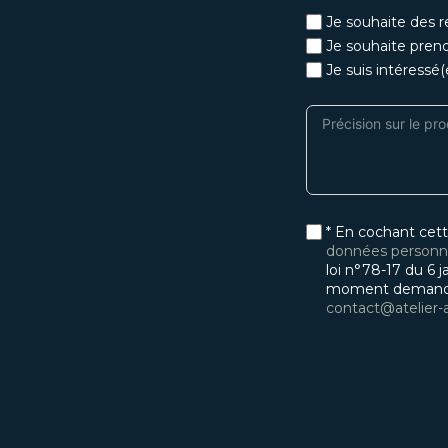
Je souhaite des 
Je souhaite pren
Je suis intéressé
* En cochant cett
données personnel
loi n°78-17 du 6 j
moment demander 
contact@atelier-a