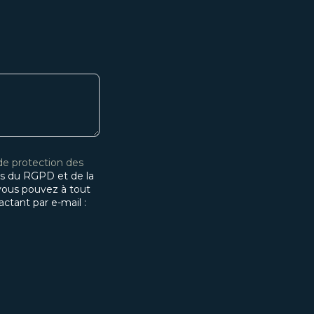
 de protection des
s du RGPD et de la
, vous pouvez à tout
tant par e-mail :