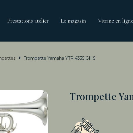
Prestations atelier
Le magasin
Vitrine en lign
mpettes
Trompette Yamaha YTR 4335 GII S
Trompette Yam