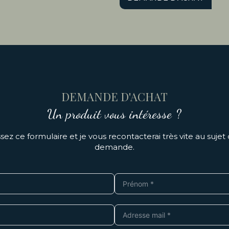
DEMANDE D'ACHAT
Un produit vous intéresse ?
ez ce formulaire et je vous recontacterai très vite au sujet
demande.