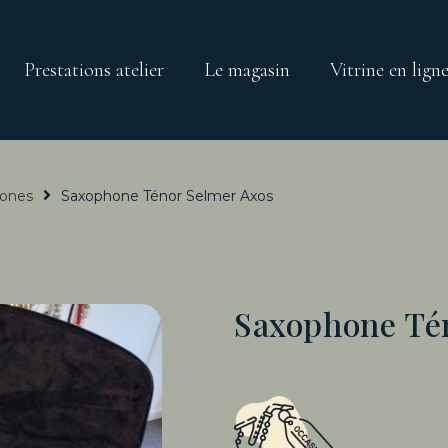
Prestations atelier
Le magasin
Vitrine en lign
ones
Saxophone Ténor Selmer Axos
Saxophone Té