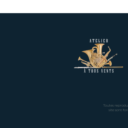
Toutes reproduc
site sont fo