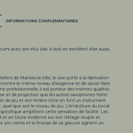
INFORMATIONS COMPLÉMENTAIRES
ourni avec son étui (sac à dos) en excellent état aussi,
liers de Mantes-la-Ville, le soin porté à la fabrication
 montre le même niveau d’exigence et de savoir-faire
e professionnelle, il est porteur des mêmes qualités
se et de projection que les autres saxophones Henri
té de jeu et son timbre riche en font un instrument
nor, quel que soit le niveau de jeu. L’emboîture du bocal
pécifique amplifient cette sensation de facilité. Les
 et en toute évidence sur son clétage souple et
e son vernis et la finesse de sa gravure signent un