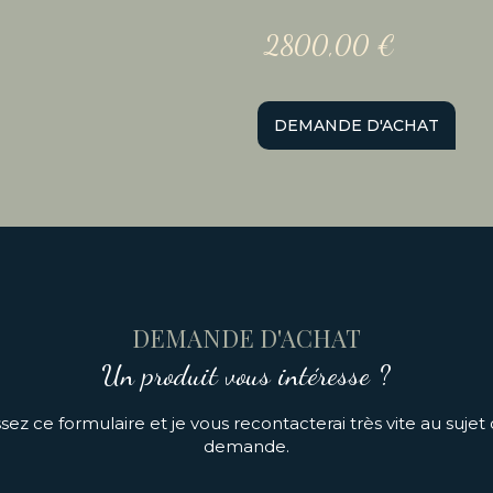
2800,00
€
DEMANDE D'ACHAT
DEMANDE D'ACHAT
Un produit vous intéresse ?
ez ce formulaire et je vous recontacterai très vite au sujet
demande.