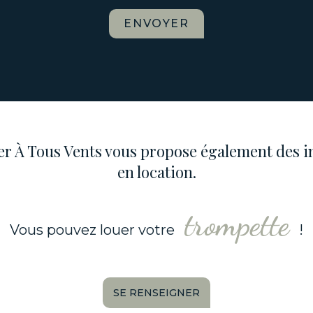
ENVOYER
ier À Tous Vents vous propose également des 
en location.
flûte
Vous pouvez louer votre
!
SE RENSEIGNER