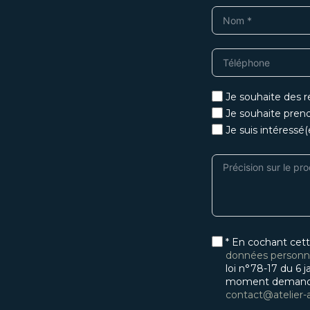
Je souhaite des 
Je souhaite pren
Je suis intéressé
* En cochant cett
données personnel
loi n°78-17 du 6 j
moment demander 
contact@atelier-a