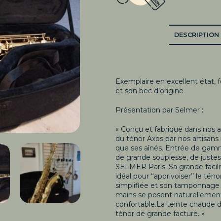
DESCRIPTION
Description
Exemplaire en excellent état, f
et son bec d’origine
Présentation par Selmer :
« Conçu et fabriqué dans nos ate
du ténor Axos par nos artisans
que ses aînés. Entrée de gamm
de grande souplesse, de justes
SELMER Paris. Sa grande facili
idéal pour ‘‘apprivoiser’’ le té
simplifiée et son tamponnage s
mains se posent naturellement
confortable.La teinte chaude d
ténor de grande facture. »