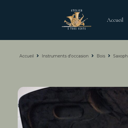
Accueil
Accueil
Instruments d'occasion
Bois
Saxoph