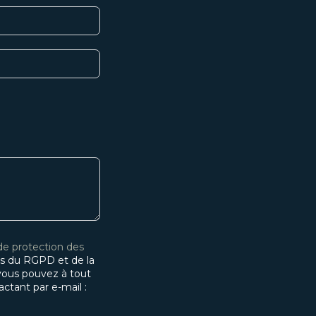
 de protection des
s du RGPD et de la
, vous pouvez à tout
tant par e-mail :