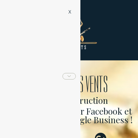
X
ATELIER À TOUS VENTS
Site en construction
Retrouvez-nous sur Facebook et
sur notre page Google Business !